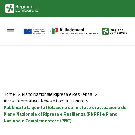
Vai al contenuto principale
Vai al footer
Home
>
Piano Nazionale Ripresa e Resilienza
>
Avvisi informativi - News e Comunicazioni
>
Pubblicata la quinta Relazione sullo stato di attuazione del
Piano Nazionale di Ripresa e Resilienza (PNRR) e Piano
Nazionale Complementare (PNC)