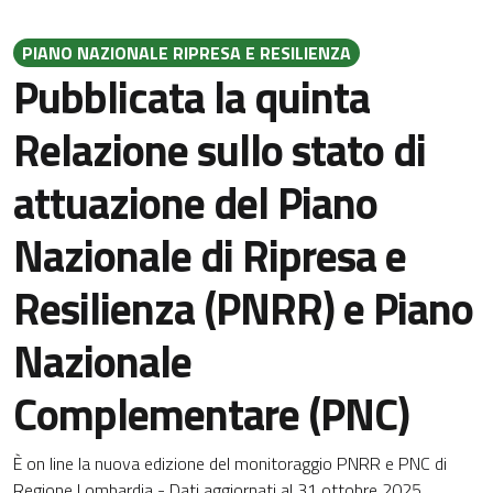
PIANO NAZIONALE RIPRESA E RESILIENZA
Pubblicata la quinta
Relazione sullo stato di
attuazione del Piano
Nazionale di Ripresa e
Resilienza (PNRR) e Piano
Nazionale
Complementare (PNC)
È on line la nuova edizione del monitoraggio PNRR e PNC di
Regione Lombardia - Dati aggiornati al 31 ottobre 2025