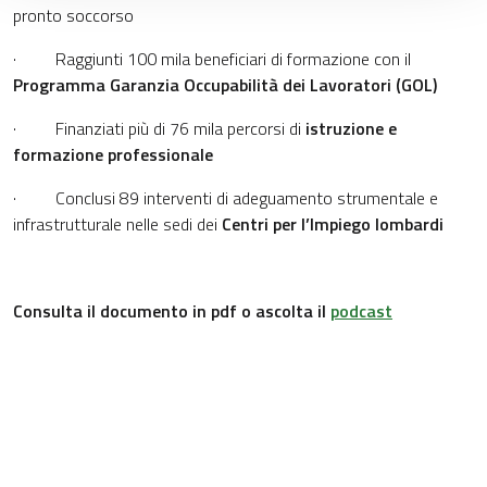
pronto soccorso
· Raggiunti 100 mila beneficiari di formazione con il
Programma Garanzia Occupabilità dei Lavoratori (GOL)
· Finanziati più di 76 mila percorsi di
istruzione e
formazione professionale
· Conclusi 89 interventi di adeguamento strumentale e
infrastrutturale nelle sedi dei
Centri per l’Impiego lombardi
Consulta il documento in pdf o ascolta il
podcast