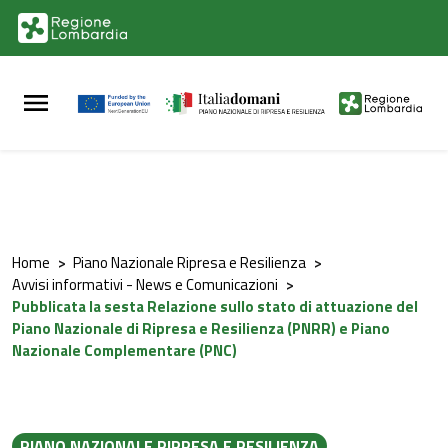
Vai al contenuto principale
Vai al footer
Home
>
Piano Nazionale Ripresa e Resilienza
>
Avvisi informativi - News e Comunicazioni
>
Pubblicata la sesta Relazione sullo stato di attuazione del
Piano Nazionale di Ripresa e Resilienza (PNRR) e Piano
Nazionale Complementare (PNC)
PIANO NAZIONALE RIPRESA E RESILIENZA