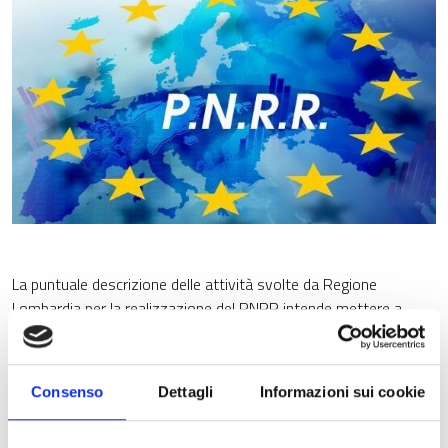
La puntuale descrizione delle attività svolte da Regione
Lombardia per la realizzazione del PNRR intende mettere a
disposizione della Giunta, del Consiglio regionale, degli
stakeholder del territorio, dei cittadini e di tutti i soggetti
interessati dagli investimenti, uno strumento di valutazione e
Consenso
Dettagli
Informazioni sui cookie
verifica degli avanzamenti che porteranno a conseguire gli
obiettivi del Piano. La Relazione costituisce uno strumento di